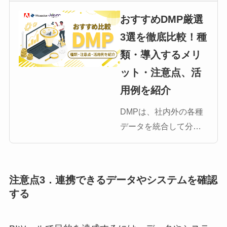
おすすめDMP厳選
3選を徹底比較！種
類・導入するメリ
ット・注意点、活
用例を紹介
DMPは、社内外の各種
データを統合して分析
することで、パーソナ
ライズ化したターゲッ
トに対して適切なマー
注意点3．連携できるデータやシステムを確認
ケティング施策を行う
する
ツールです。これによ
り、見込み客の精度が