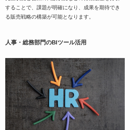
選定を誤ると導入コス
することで、課題が明確になり、成果を期待でき
トだけがかさみ、施策
る販売戦略の構築が可能となります。
が機能しないまま運用
が止まりま […]
人事・総務部門のBIツール活用