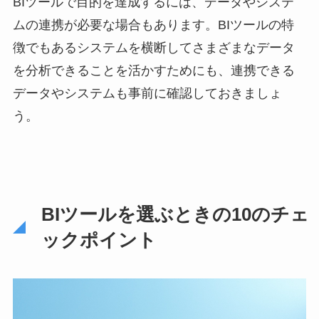
BIツールで目的を達成するには、データやシステ
高まり、確度に応じた
アプローチができるほ
ムの連携が必要な場合もあります。BIツールの特
か、新規客の開拓も […]
徴でもあるシステムを横断してさまざまなデータ
を分析できることを活かすためにも、連携できる
データやシステムも事前に確認しておきましょ
う。
BIツールを選ぶときの10のチェ
ックポイント