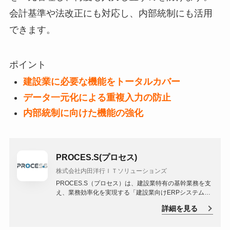
会計基準や法改正にも対応し、内部統制にも活用
できます。
ポイント
建設業に必要な機能をトータルカバー
データ一元化による重複入力の防止
内部統制に向けた機能の強化
PROCES.S(プロセス)
株式会社内田洋行ＩＴソリューションズ
PROCES.S（プロセス）は、建設業特有の基幹業務を支
え、業務効率化を実現する「建設業向けERPシステム」
です。350社以上の導入実績を持ち、建設業会計の知識
詳細を見る
を有したスタッフがシステム導入から保守までをサポー
トします。