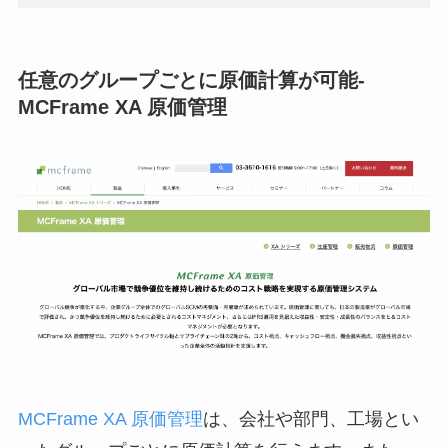
任意のグループごとに原価計算が可能-
MCFrame XA 原価管理
MCFrame XA 原価管理
は、会社や部門、工場とい