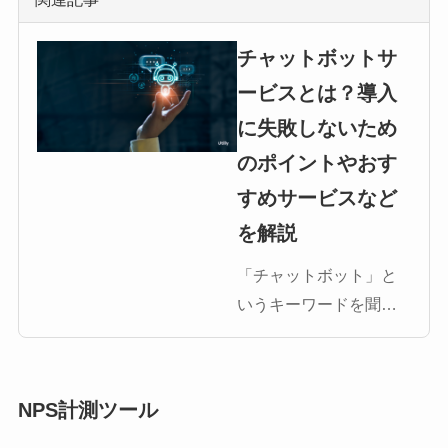
チャットボットサ
ービスとは？導入
に失敗しないため
のポイントやおす
すめサービスなど
を解説
「チャットボット」と
いうキーワードを聞い
たことがありますでし
ょうか。チャットボッ
トは「Chat（チャッ
NPS計測ツール
ト）」と「Bot（ボッ