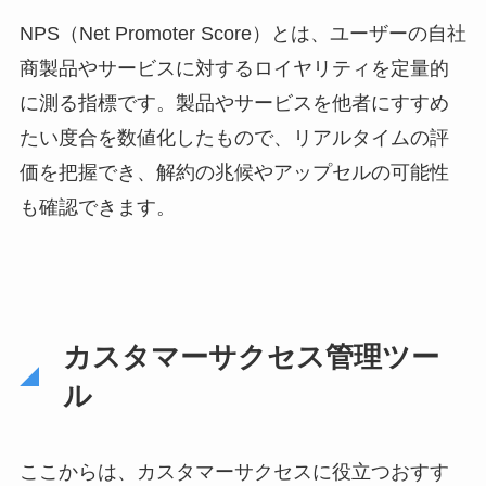
ト）」を掛け合わせた
テクノロジー造語で
NPS（Net Promoter Score）とは、ユーザーの自社
す。コミュニケーショ
商製品やサービスに対するロイヤリティを定量的
ンをとれるソフトウェ
に測る指標です。製品やサービスを他者にすすめ
アロボットとして、 […]
たい度合を数値化したもので、リアルタイムの評
価を把握でき、解約の兆候やアップセルの可能性
も確認できます。
カスタマーサクセス管理ツー
ル
ここからは、カスタマーサクセスに役立つおすす