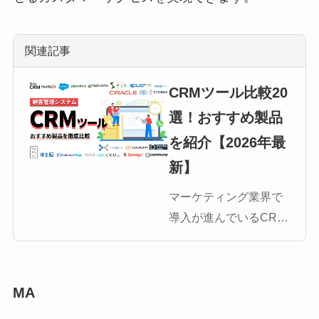
関連記事
CRMツール比較20
選！おすすめ製品
を紹介【2026年最
新】
マーケティング業界で
導入が進んでいるCRM
ツール。しかしいざ導
入しようと思っても、
種類が多すぎて選びき
MA
れないと悩んでいる方