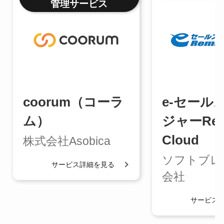
管理サービス
coorum（コーラ
e-セール
ム）
ジャーRem
Cloud
株式会社Asobica
ソフトブレ
サービス詳細を見る
会社
サービス