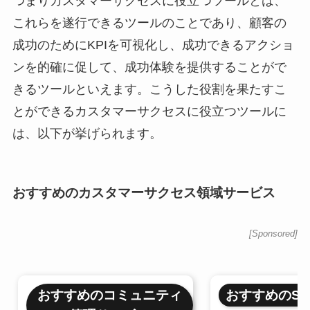
つまりカスタマーサクセスに役立つツールとは、
これらを遂行できるツールのことであり、顧客の
成功のためにKPIを可視化し、成功できるアクショ
ンを的確に促して、成功体験を提供することがで
きるツールといえます。こうした役割を果たすこ
とができるカスタマーサクセスに役立つツールに
は、以下が挙げられます。
おすすめのカスタマーサクセス領域サービス
[Sponsored]
おすすめのコミュニティ
おすすめのSF