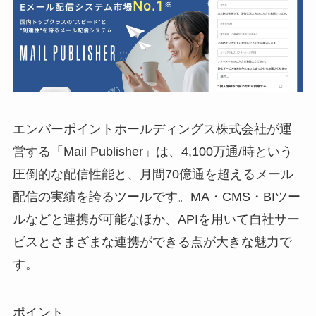
エンバーポイントホールディングス株式会社が運
営する「
Mail Publisher
」は、4,100万通/時という
圧倒的な配信性能と、月間70億通を超えるメール
配信の実績を誇るツールです。MA・CMS・BIツー
ルなどと連携が可能なほか、APIを用いて自社サー
ビスとさまざまな連携ができる点が大きな魅力で
す。
ポイント