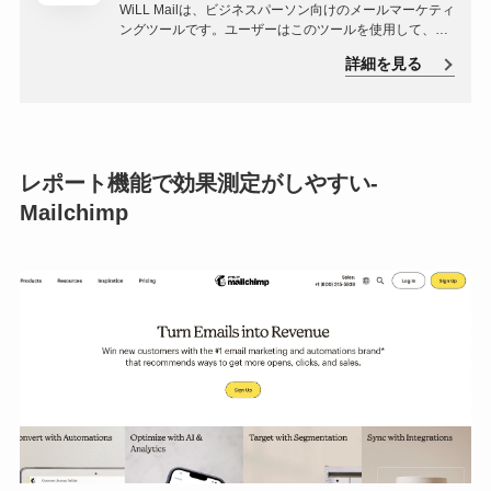
WiLL Mailは、ビジネスパーソン向けのメールマーケティ
ングツールです。ユーザーはこのツールを使用して、効
率的に大量のメールを送信することができます。また、
詳細を見る
WiLL Mailは、メールの配信状況をリアルタイムで確認す
ることができるため、マーケティング活動の効果を把握
するのに役立ちます。
レポート機能で効果測定がしやすい-
Mailchimp