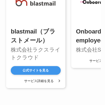
blastmail（ブラ
Onboardin
ストメール）
employee
株式会社ラクスライ
株式会社ST
トクラウド
サービス
公式サイトを見る
サービス詳細を見る