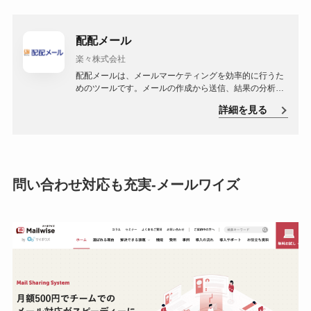
配配メール
楽々株式会社
配配メールは、メールマーケティングを効率的に行うた
めのツールです。メールの作成から送信、結果の分析ま
でを一元管理できます。特に、マーケティングメールの
詳細を見る
作成や管理を手軽に行いたい中小企業や個人事業主に向
けたサービスとなっています。
問い合わせ対応も充実-メールワイズ