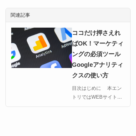
関連記事
ココだけ押さえれ
ばOK！マーケティ
ングの必須ツール
Googleアナリティ
クスの使い方
目次はじめに 本エン
トリではWEBサイトの
分析やマーケティング
の必須ツールである
Googleアナリティクス
についてココだけおさ