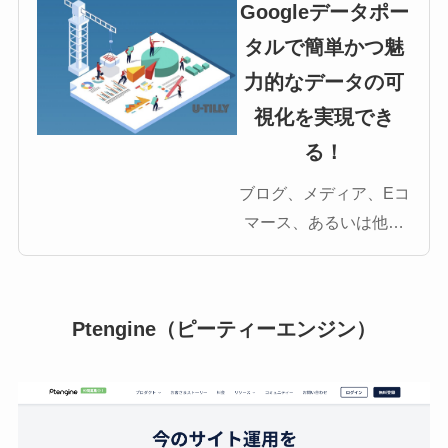
Googleデータポー
タルで簡単かつ魅
力的なデータの可
視化を実現でき
る！
ブログ、メディア、Eコ
マース、あるいは他の
WEBビジネスにおいて
も得られるデータをわ
かりやすく整理しうま
Ptengine（ピーティーエンジン）
く活用をしたいという
ニーズは年々強まって
きているかと思いま
す。本エントリは、