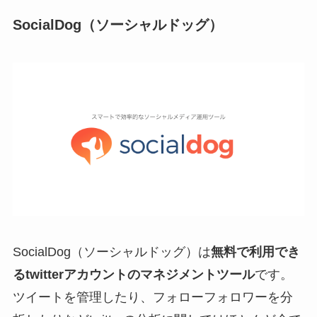
ケティング部署の方な
SocialDog（ソーシャルドッグ）
ど向けにtwitterや
InstagramなどのSNSの
分析ができるツールを
ご紹介します。 SNS分
析ツールとは SN […]
SocialDog（ソーシャルドッグ）は
無料で利用でき
るtwitterアカウントのマネジメントツール
です。
ツイートを管理したり、フォローフォロワーを分