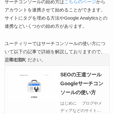
サーチコンソールの始め方は
こちらのページ
から
アカウントを連携させて始めることができます。
サイトにタグを埋める方法やGoogle Analyticsとの
連携などいくつかの始め方があります。
ユーティリーではサーチコンソールの使い方につ
いて以下の記事で詳細を解説しておりますので、
関連記事
是非ご覧ください。
SEOの王道ツール
Googleサーチコン
ソールの使い方
はじめに ブログやメ
ディアなどのサイトを