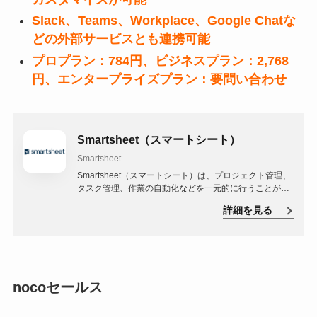
Slack、Teams、Workplace、Google Chatな
どの外部サービスとも連携可能
プロプラン：784円、ビジネスプラン：2,768
円、エンタープライズプラン：要問い合わせ
Smartsheet（スマートシート）
Smartsheet
Smartsheet（スマートシート）は、プロジェクト管理、
タスク管理、作業の自動化などを一元的に行うことがで
きるクラウド型のプラットフォームです。ビジネスパー
詳細を見る
ソン向けに設計されており、複雑なプロジェクトやタス
クを視覚的に管理し、効率的に進行することが可能で
す。
nocoセールス