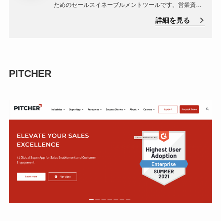
ためのセールスイネーブルメントツールです。営業資料
の管理とトラッキングを一元化し、営業チームが顧客と
詳細を見る
のコミュニケーションを最適化できるよう支援します。
PITCHER