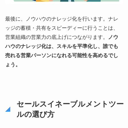
最後に、ノウハウのナレッジ化を行います。ナレ
ッジの蓄積・共有をスピーディーに行うことは、
営業組織の営業力の底上げにつながります。
ノウ
ハウのナレッジ化は、スキルを平準化し、誰でも
売れる営業パーソンになれる可能性を高めるでし
ょう。
セールスイネーブルメントツー
ルの選び方