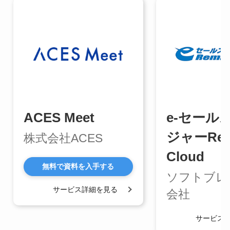
ACES Meet
e-セール
ジャーRem
株式会社ACES
Cloud
無料で資料を入手する
ソフトブレ
サービス詳細を見る
会社
サービス