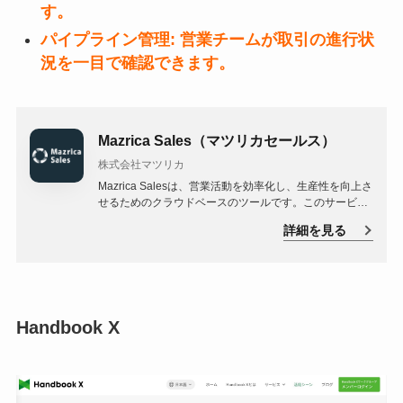
す。
パイプライン管理: 営業チームが取引の進行状
況を一目で確認できます。
Mazrica Sales（マツリカセールス）
株式会社マツリカ
Mazrica Salesは、営業活動を効率化し、生産性を向上さ
せるためのクラウドベースのツールです。このサービス
は、営業チームが顧客との関係を管理し、営業パイプラ
詳細を見る
インを追跡し、営業活動を最適化するのに役立ちます。
Handbook X