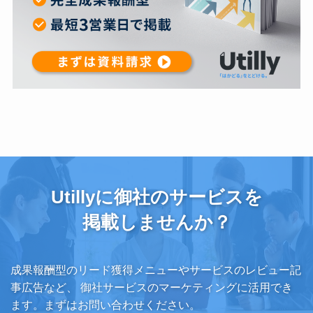
Utillyに御社のサービスを
掲載しませんか？
成果報酬型のリード獲得メニューやサービスのレビュー記
事広告など、
御社サービスのマーケティングに活用でき
ます。まずはお問い合わせください。