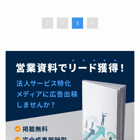
1
2
3
4