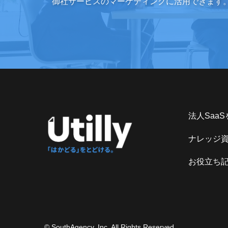
御社サービスのマーケティングに活用できます
法人Saa
ナレッジ
お役立ち
© SouthAgency, Inc. All Rights Reserved