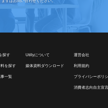
。まずはお問い合わせください。
Sを探す
Utillyについて
運営会社
資料を探す
媒体資料ダウンロード
利用規約
記事一覧
プライバシーポリ
消費者志向自主宣