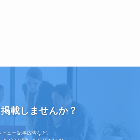
を
掲載しませんか？
レビュー記事広告など、