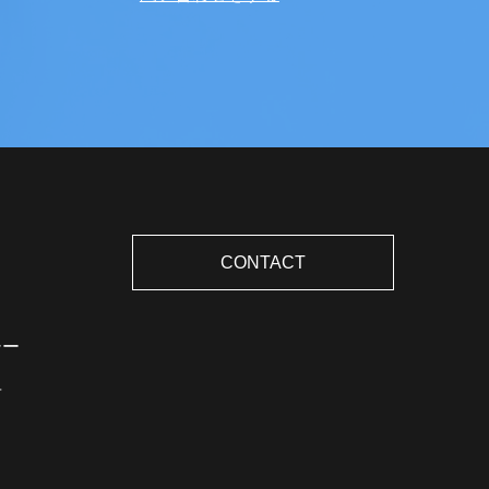
CONTACT
シー
言