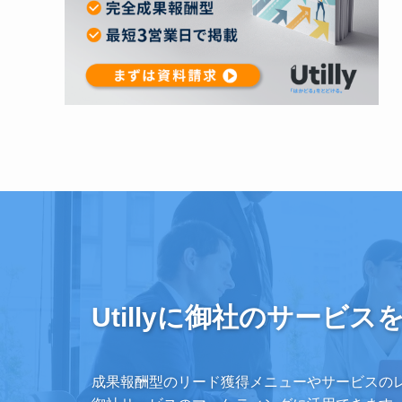
Utillyに御社のサービス
成果報酬型のリード獲得メニューやサービスの