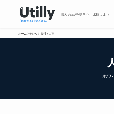
法人SaaSを探そう、比較しよう
ホーム
ナレッジ資料
人事
ホワ