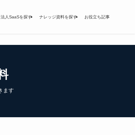
法人SaaSを探す
ナレッジ資料を探す
お役立ち記事
料
きます