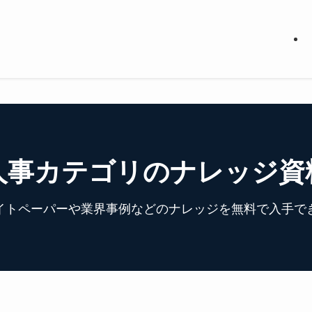
人事カテゴリのナレッジ資
イトペーパーや業界事例などのナレッジを無料で入手で