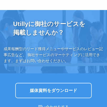
Utillyに御社のサービスを
掲載しませんか？
成果報酬型のリード獲得メニューやサービスのレビュー記
事広告など、
御社サービスのマーケティングに活用でき
ます。まずはお問い合わせください。
媒体資料をダウンロード
問い合わせをする