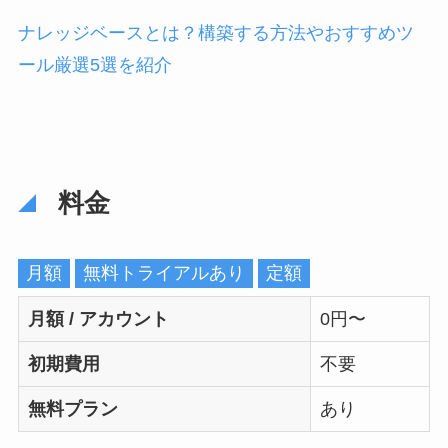
ナレッジベースとは？構築する方法やおすすめツ
ール厳選5選を紹介
料金
月額
無料トライアルあり
定額
月額 / アカウント
0円〜
初期費用
不要
無料プラン
あり