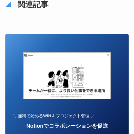
関連記事
＼ 無料で始めるWiki & プロジェクト管理 ／
Notionでコラボレーションを促進