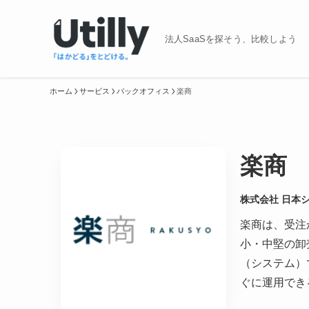
法人SaaSを探そう、比較しよう
ホーム
サービス
バックオフィス
楽商
楽商
株式会社 日本
楽商は、受注
小・中堅の卸
（システム）
ぐに運用でき