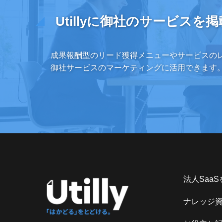
Utillyに御社のサービスを
掲
成果報酬型のリード獲得メニューやサービスの
御社サービスのマーケティングに活用できます
法人Saa
ナレッジ