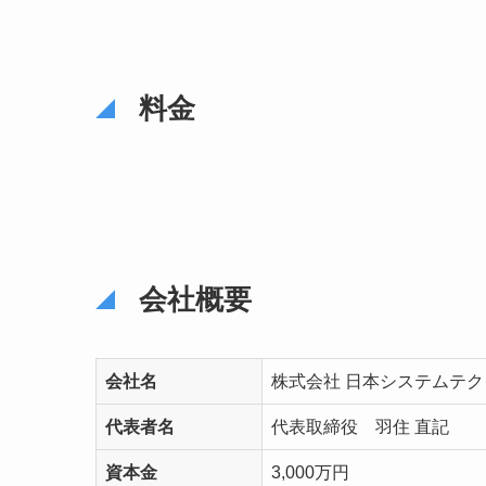
料金
会社概要
会社名
株式会社 日本システムテ
代表者名
代表取締役 羽住 直記
資本金
3,000万円