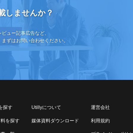
載しませんか？
レビュー記事広告など、
。まずはお問い合わせください。
Sを探す
Utillyについて
運営会社
資料を探す
媒体資料ダウンロード
利用規約