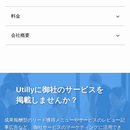
料金
会社概要
Utillyに御社のサービスを
掲載しませんか？
成果報酬型のリード獲得メニューやサービスのレビュー記
事広告など、
御社サービスのマーケティングに活用でき