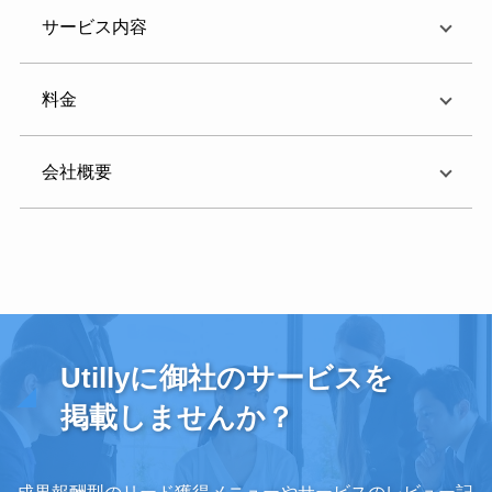
サービス内容
料金
会社概要
Utillyに御社のサービスを
掲載しませんか？