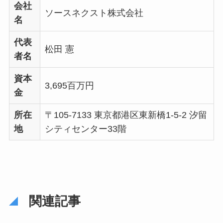
会社
ソースネクスト株式会社
名
代表
松田 憲
者名
資本
3,695百万円
金
所在
〒105-7133 東京都港区東新橋1-5-2 汐留
地
シティセンター33階
関連記事