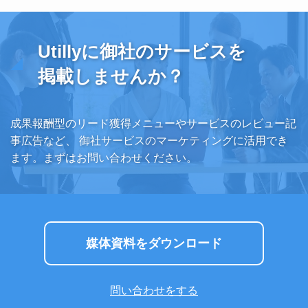
Utillyに御社のサービスを
掲載しませんか？
成果報酬型のリード獲得メニューやサービスのレビュー記
事広告など、
御社サービスのマーケティングに活用でき
ます。まずはお問い合わせください。
媒体資料をダウンロード
問い合わせをする