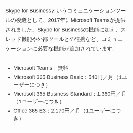
れるビジネスチャット
Skype for Businessというコミュニケーションツー
ツール。チャットや会
議、通話、ファイルの
ルの後継として、2017年にMicrosoft Teamsが提供
管理がひとつで完了す
されました。Skype for Businessの機能に加え、ス
るほど便利なことはあ
レッド機能や外部ツールとの連携など、コミュニ
りませんよね。
ケーションに必要な機能が追加されています。
Microsoft Teams（マイ
クロソフトチ […]
Microsoft Teams：無料
Microsoft 365 Business Basic：540円／月（1ユ
ーザーにつき）
Microsoft 365 Business Standard：1,360円／月
（1ユーザーにつき）
Office 365 E3：2,170円／月（1ユーザーにつ
き）