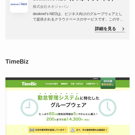
株式会社ネオジャパン
desknet’s NEOは、ビジネス向けのグループウェアとし
て提供されるクラウドベースのサービスです。このサー
ビスは、ビジネスパーソン向けに、タスク管理、スケジ
詳細を見る
ュール共有、コミュニケーション強化、プロジェクト管
理などの機能を提供します。
TimeBiz