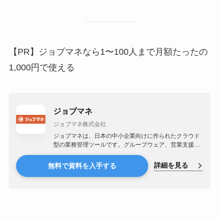
【PR】ジョブマネなら1〜100人まで月額たったの
1,000円で使える
ジョブマネ
ジョブマネ株式会社
ジョブマネは、日本の中小企業向けに作られたクラウド
型の業務管理ツールです。グループウェア、営業支援
（SFA）、顧客管理（CRM）、基幹システム（ERP）が
データ連携しているオールインワン型のシステムとなっ
詳細を見る
無料で資料を入手する
ており、豊富な17機能を備えています。