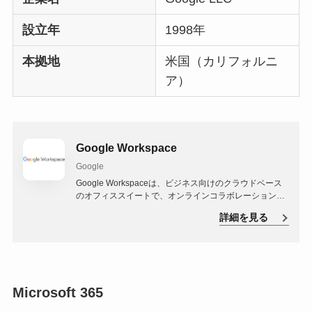
設立年
1998年
本拠地
米国（カリフォルニ
ア）
Google Workspace
Google
Google Workspaceは、ビジネス向けのクラウドベース
のオフィススイートで、オンラインコラボレーション、
生産性ツール、メール、ストレージ、セキュリティなど
詳細を見る
の機能を提供します。ビジネスパーソン向けには、効率
的な業務プロセスの構築とリモートコラボレーションを
支援する完全なオフィスソリューションです。
Microsoft 365