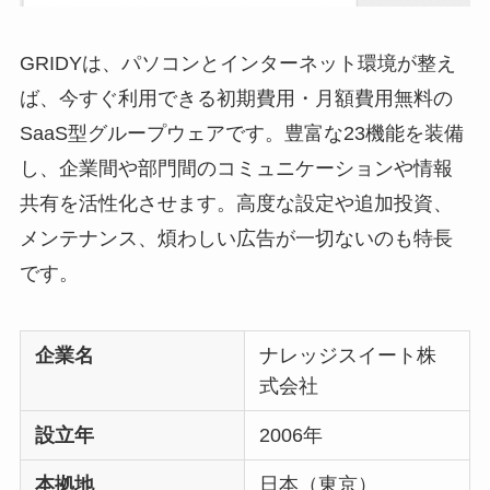
GRIDY
は、パソコンとインターネット環境が整え
ば、今すぐ利用できる初期費用・月額費用無料の
SaaS型グループウェアです。豊富な23機能を装備
し、企業間や部門間のコミュニケーションや情報
共有を活性化させます。高度な設定や追加投資、
メンテナンス、煩わしい広告が一切ないのも特長
です。
企業名
ナレッジスイート株
式会社
設立年
2006年
本拠地
日本（東京）