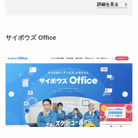
ューションです。このサービスは、企業のさまざまな部
詳細を見る
門（販売、カスタマーサービス、フィールドサービス、
人事、財務など）のニーズに対応するために設計されて
います。
サイボウ
ズ Office