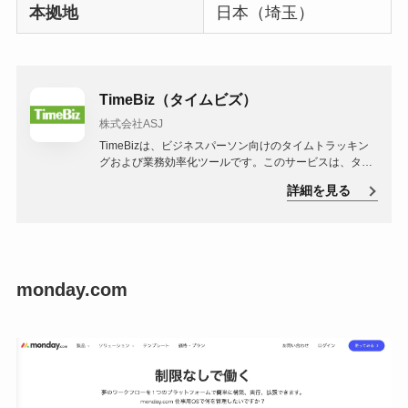
本拠地
日本（埼玉）
TimeBiz（タイムビズ）
株式会社ASJ
TimeBizは、ビジネスパーソン向けのタイムトラッキン
グおよび業務効率化ツールです。このサービスは、タス
クの管理、プロジェクトの追跡、リソースの計画などを
詳細を見る
支援し、ビジネスプロセスを最適化するのに役立ちま
す。
monday.com