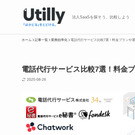
法人SaaSを探そう、比較しよう
ホーム
記事一覧
業務効率化
電話代行サービス比較7選！料金プランや
電話代行サービス比較7選！料金
2025-08-26