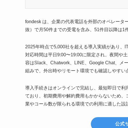
fondesk は、企業の代表電話を外部のオペレー
抜）で月50件までの受電を含み、51件目以降は1
2025年時点で5,000社を超える導入実績があり
対応時間は平日9:00〜19:00に限定され、夜
容はSlack、Chatwork、LINE、Google
組みで、外出時やリモート環境でも確認しやすい
導入手続きはオンラインで完結し、最短即日で利
ており、初期費用や解約費用もかからないため、
業やコール数が限られる環境での利用に適した設
公式