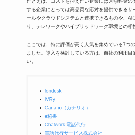
たとえば、コストを抑えたい企業には月額料金の
する企業にとっては高品質な応対を提供できるサ
ールやクラウドシステムと連携できるものや、AI
り、テレワークやハイブリッドワーク環境との相
ここでは、特に評価が高く人気を集めている7つ
ました。導入を検討している方は、自社の利用目
い。
fondesk
IVRy
Canario（カナリオ）
e秘書
Chatwork 電話代行
電話代行サービス株式会社