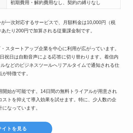
初期費用・解約費用なし、契約の縛りなし
ターが一次対応するサービスで、月額料金は10,000円（税
件あたり200円で加算される従量課金制です。
、IT・スタートアップ企業を中心に利用が広がっています。
間や土日祝日は自動音声による応答に切り替わります。着信内
 Chat、メールなどのビジネスツールへリアルタイムで通知される仕
点が特徴です。
用開始が可能です。14日間の無料トライアルが用意され
コストを抑えて導入効果を試せます。特に、少人数の企
計になっています。
サイトを見る