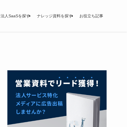
法人SaaSを探す
ナレッジ資料を探す
お役立ち記事