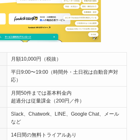
月額10,000円（税抜）
平日9:00〜19:00（時間外・土日祝は自動音声対
応）
月間50件までは基本料金内
超過分は従量課金（200円／件）
Slack、Chatwork、LINE、Google Chat、メール
など
14日間の無料トライアルあり