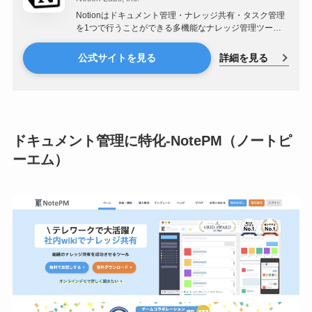
ン）」について解説し
Notionはドキュメント管理・ナレッジ共有・タスク管理
ます。本記事を読むこ
を1つで行うことができる多機能なナレッジ管理ツール
です。
とでNotionの基本知識
詳細を見る
公式サイトを見る
や具体的な使い方につ
いて理解 […]
ドキュメント管理に特化-NotePM（ノートピ
ーエム）