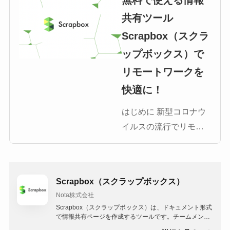
無料で使える情報
共有ツール
Scrapbox（スクラ
ップボックス）で
リモートワークを
快適に！
はじめに 新型コロナウ
イルスの流行でリモー
トワークへの移行への
注目が高まっていま
す。会社やチームでリ
Scrapbox（スクラップボックス）
モートワークを推進し
Nota株式会社
ていくには、組織にあ
Scrapbox（スクラップボックス）は、ドキュメント形式
った情報共有ツールの
で情報共有ページを作成するツールです。チームメンバ
ー間で手軽に情報をアウトプットでき、リアルタイムで