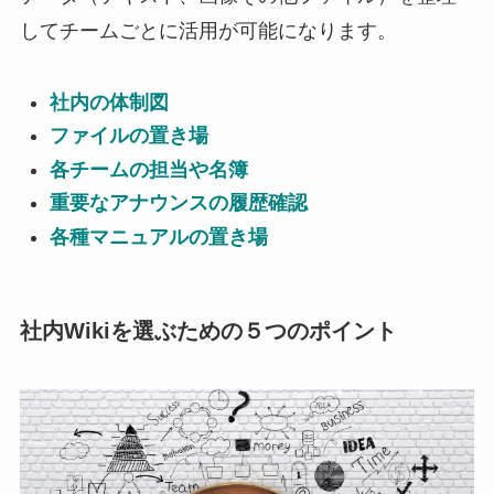
してチームごとに活用が可能になります。
社内の体制図
ファイルの置き場
各チームの担当や名簿
重要なアナウンスの履歴確認
各種マニュアルの置き場
社内Wikiを選ぶための５つのポイント