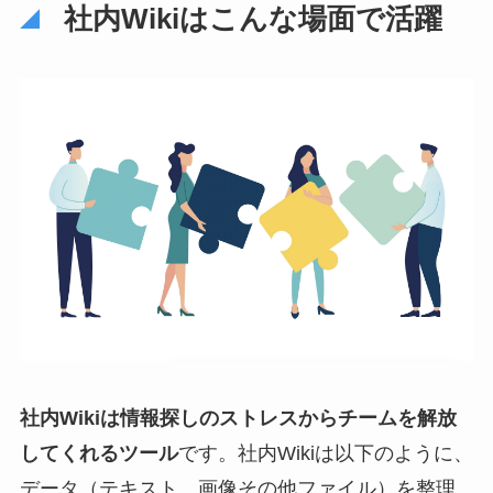
社内Wikiはこんな場面で活躍
社内Wikiは情報探しのストレスからチームを解放
してくれるツール
です。社内Wikiは以下のように、
データ（テキスト、画像その他ファイル）を整理