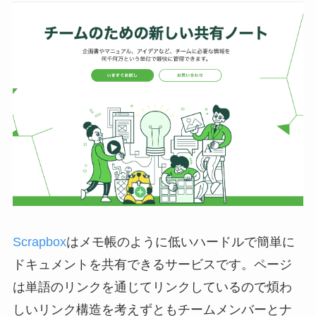
ズを満たしてくれるツ
ール「Wrike（ライ […]
Scrapbox
はメモ帳のように低いハードルで簡単に
ドキュメントを共有できるサービスです。ページ
は単語のリンクを通じてリンクしているので煩わ
しいリンク構造を考えずともチームメンバーとナ