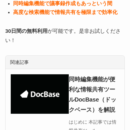
同時編集機能で議事録作成もあっという間
高度な検索機能で情報共有を極限まで効率化
30日間の無料利用
が可能です。是非お試しくださ
い！
関連記事
同時編集機能が便
利な情報共有ツー
ルDocBase（ドッ
クベース）を解説
はじめに 本記事では情