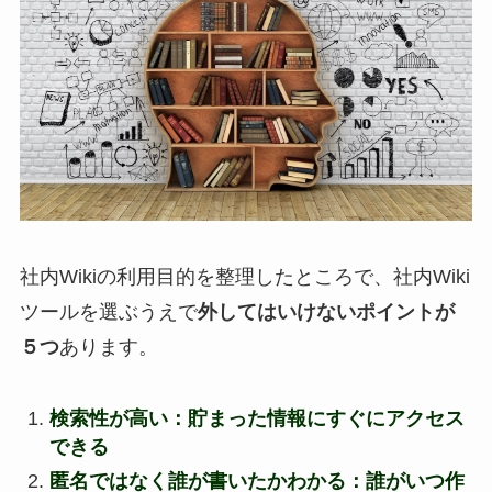
社内Wikiの利用目的を整理したところで、社内Wiki
ツールを選ぶうえで
外してはいけないポイントが
５つ
あります。
検索性が高い
：貯まった情報にすぐにアクセス
できる
匿名ではなく誰が書いたかわかる
：誰がいつ作