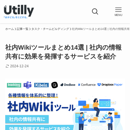
MENU
ホーム
記事一覧
タスク・チームビルディング
社内Wikiツールまとめ14選 | 社内の情
社内Wikiツールまとめ14選 | 社内の情報
共有に効果を発揮するサービスを紹介
2024-12-24