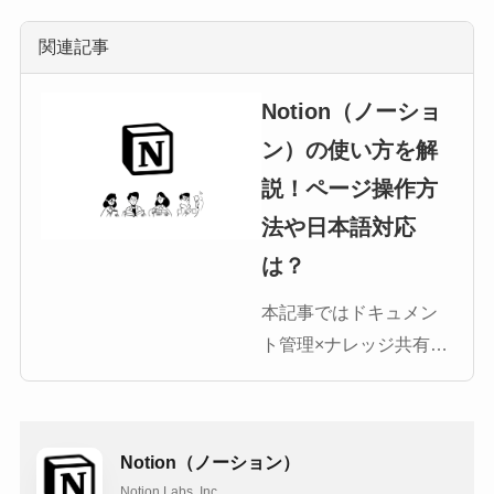
関連記事
Notion（ノーショ
ン）の使い方を解
説！ページ操作方
法や日本語対応
は？
本記事ではドキュメン
ト管理×ナレッジ共有×
タスク管理を1つで行う
ことができる多機能な
ナレッジ管理ツール
Notion（ノーション）
「Notion（ノーショ
Notion Labs, Inc.