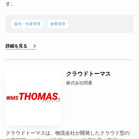
す。
販売・生産管理
倉庫管理
詳細を見る
クラウドトーマス
株式会社関通
クラウドトーマスは、物流会社が開発したクラウド型の