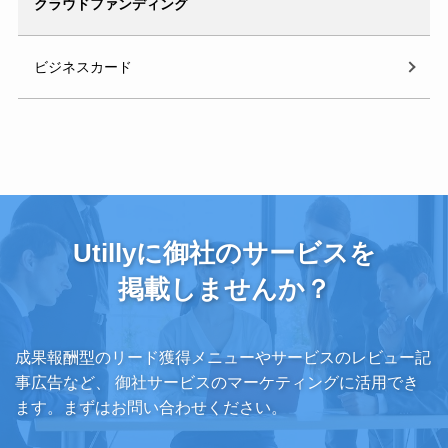
クラウドファンディング
ビジネスカード
Utillyに御社のサービスを
掲載しませんか？
成果報酬型のリード獲得メニューやサービスのレビュー記
事広告など、
御社サービスのマーケティングに活用でき
ます。まずはお問い合わせください。