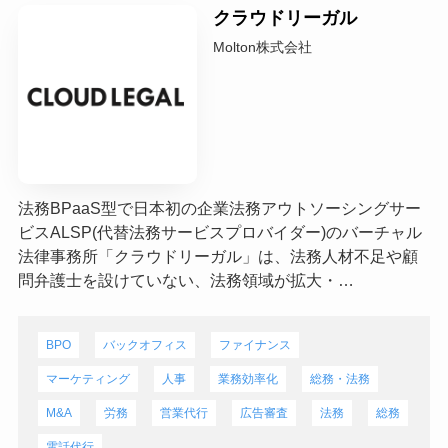
クラウドリーガル
Molton株式会社
法務BPaaS型で日本初の企業法務アウトソーシングサー
ビスALSP(代替法務サービスプロバイダー)のバーチャル
法律事務所「クラウドリーガル」は、法務人材不足や顧
問弁護士を設けていない、法務領域が拡大・…
BPO
バックオフィス
ファイナンス
マーケティング
人事
業務効率化
総務・法務
M&A
労務
営業代行
広告審査
法務
総務
電話代行